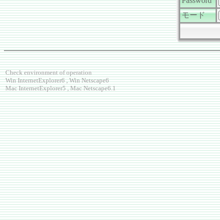
Password
モード
Check environment of operation
Win InternetExplorer6 , Win Netscape6
Mac InternetExplorer5 , Mac Netscape6.1